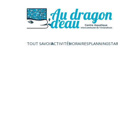
TOUT SAVOIR
ACTIVITÉS
HORAIRES
PLANNINGS
TAR