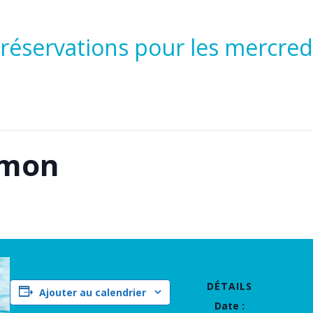
 réservations pour les mercre
imon
DÉTAILS
Ajouter au calendrier
Date :