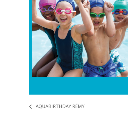
AQUABIRTHDAY RÉMY