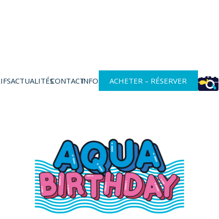
IFS
ACTUALITÉS
CONTACT
INFOS
ACHETER – RÉSERVER