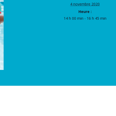
4 novembre 2020
Heure :
14 h 00 min - 16 h 45 min