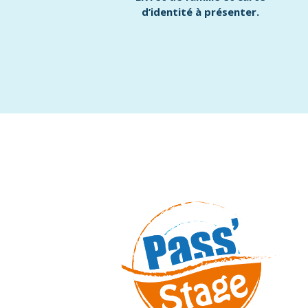
d’identité à présenter.