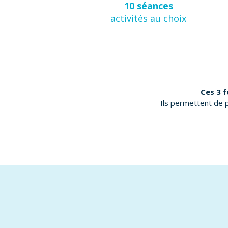
10 séances
activités au choix
Ces 3 f
Ils permettent de p