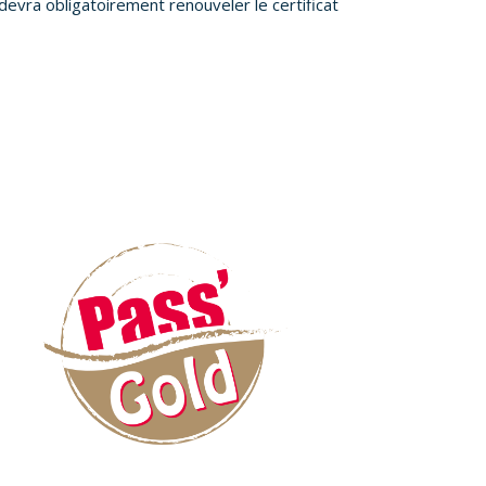
 devra obligatoirement renouveler le certificat