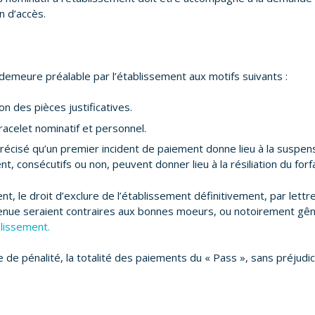
n d’accès.
n demeure préalable par l’établissement aux motifs suivants :
ion des pièces justificatives.
bracelet nominatif et personnel.
écisé qu’un premier incident de paiement donne lieu à la suspensi
 consécutifs ou non, peuvent donner lieu à la résiliation du forfa
ent, le droit d’exclure de l’établissement définitivement, par let
tenue seraient contraires aux bonnes moeurs, ou notoirement gên
blissement.
 de pénalité, la totalité des paiements du « Pass », sans préjudic