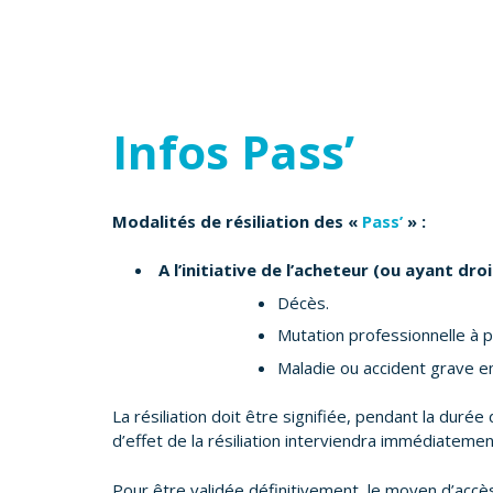
Infos Pass’
Modalités de résiliation des «
Pass’
» :
A l’initiative de l’acheteur (ou ayant droit
Décès.
Mutation professionnelle à p
Maladie ou accident grave e
La résiliation doit être signifiée, pendant la dur
d’effet de la résiliation interviendra immédiatemen
Pour être validée définitivement, le moyen d’accè