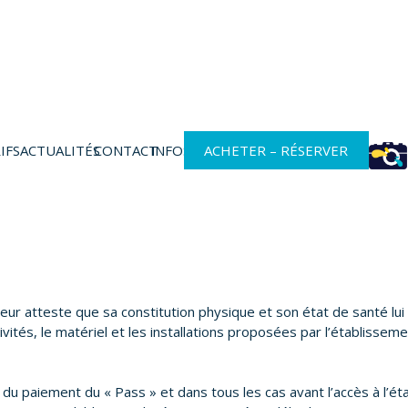
IFS
ACTUALITÉS
CONTACT
INFOS
ACHETER – RÉSERVER
eur atteste que sa constitution physique et son état de santé lui
tivités, le matériel et les installations proposées par l’établisseme
du paiement du « Pass » et dans tous les cas avant l’accès à l’éta