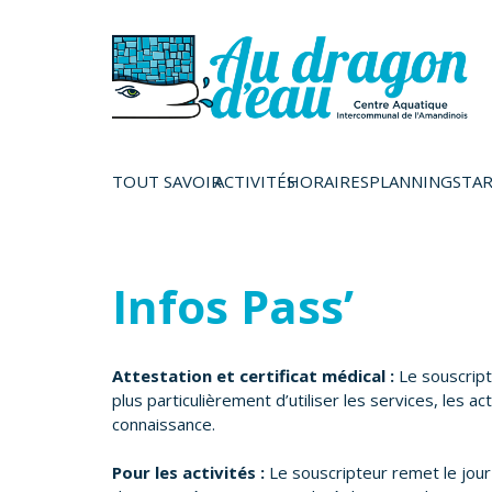
TOUT SAVOIR
ACTIVITÉS
HORAIRES
PLANNINGS
TAR
Infos Pass’
Attestation et certificat médical :
Le souscript
plus particulièrement d’utiliser les services, les ac
connaissance.
Pour les activités
:
Le souscripteur remet le jour 