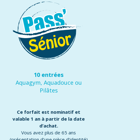
10 entrées
Aquagym, Aquadouce ou
Pilâtes
Ce forfait est nominatif et
valable 1 an à partir de la date
d’achat.
Vous avez plus de 65 ans
(présentation d’une pièce d’identité)