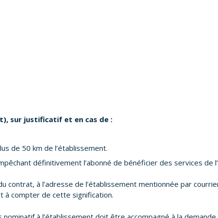
), sur justificatif et en cas de :
lus de 50 km de l’établissement.
mpêchant définitivement l’abonné de bénéficier des services de l
ée du contrat, à l’adresse de l’établissement mentionnée par courr
t à compter de cette signification.
s nominatif à l’établissement doit être accompagné à la demande d