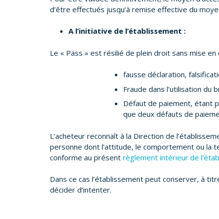
d’être effectués jusqu’à remise effective du moye
A l’initiative de l’établissement :
Le « Pass » est résilié de plein droit sans mise e
fausse déclaration, falsificat
Fraude dans l’utilisation du 
Défaut de paiement, étant pr
que deux défauts de paiement,
L’acheteur reconnaît à la Direction de l’établissem
personne dont l’attitude, le comportement ou la 
conforme au présent
règlement intérieur de l’éta
Dans ce cas l’établissement peut conserver, à titre
décider d’intenter.