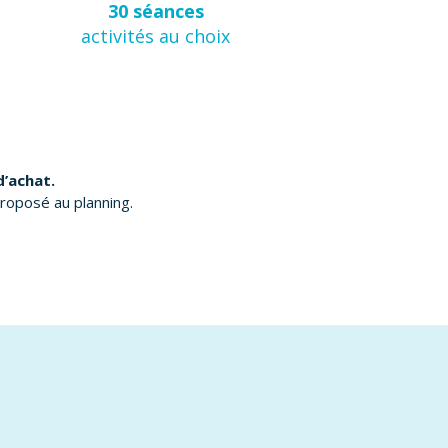
30 séances
activités au choix
d’achat.
proposé au planning.