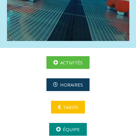
ACTIVITÉS
HORAIRES
TARIFS
ÉQUIPE