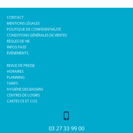
CONTACT
MENTIONS LÉGALES
POLITIQUE DE CONFIDENTIALITÉ
CONDITIONS GÉNÉRALES DE VENTES
RÈGLES DE VIE
INFOS PASS’
ÉVÉNEMENTS
REVUE DE PRESSE
HORAIRES
PLANNING
TARIFS
HYGIÈNE DES BASSINS
CENTRES DE LOISIRS
CARTES CE ET COS
phone_iphone
03 27 33 99 00