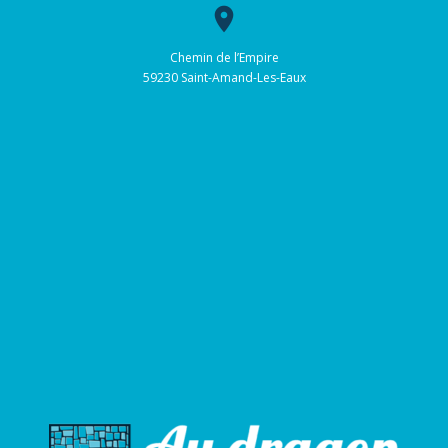
place
Chemin de l’Empire
59230 Saint-Amand-Les-Eaux