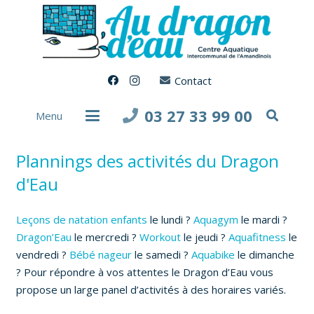
Contact
03 27 33 99 00
Menu
Plannings des activités du Dragon
d'Eau
Leçons de natation enfants
le lundi ?
Aquagym
le mardi ?
Dragon’Eau
le mercredi ?
Workout
le jeudi ?
Aquafitness
le
vendredi ?
Bébé nageur
le samedi ?
Aquabike
le dimanche
? Pour répondre à vos attentes le Dragon d’Eau vous
propose un large panel d’activités à des horaires variés.