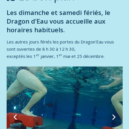
Les dimanche et samedi fériés, le
Dragon d'Eau vous accueille aux
horaires habituels.
Les autres jours fériés les portes du Dragon'Eau vous
sont ouvertes de 8 h 30 à 12 h 30,
er
er
exceptés les 1
janvier, 1
mai et 25 décembre.