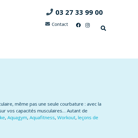
03 27 33 99 00
Contact
culaire, même pas une seule courbature : avec la
 sur vos capacités musculaires… Autant de
ike
,
Aquagym
,
Aquafitness
,
Workout
,
leçons de