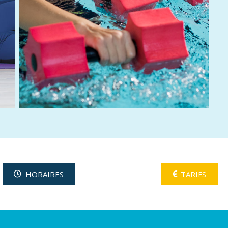
HORAIRES
TARIFS