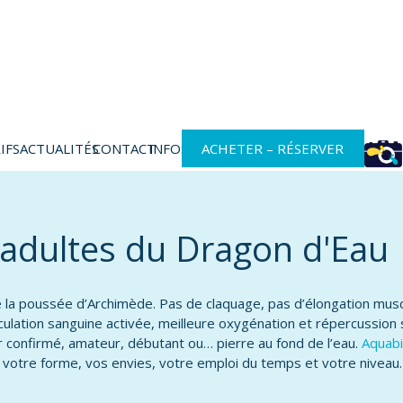
IFS
ACTUALITÉS
CONTACT
INFOS
ACHETER – RÉSERVER
s adultes du Dragon d'Eau
 de la poussée d’Archimède. Pas de claquage, pas d’élongation mus
rculation sanguine activée, meilleure oxygénation et répercussion
ur confirmé, amateur, débutant ou… pierre au fond de l’eau.
Aquab
t votre forme, vos envies, votre emploi du temps et votre niveau.