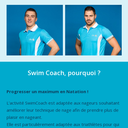
Swim Coach, pourquoi ?
Progresser un maximum en Natation !
L’activité SwimCoach est adaptée aux nageurs souhaitant
améliorer leur technique de nage afin de prendre plus de
plaisir en nageant.
Elle est particulièrement adaptée aux triathlètes pour qui