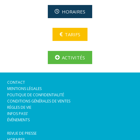
HORAIRES
TARIFS
ACTIVITÉS
CONTACT
MENTIONS LÉGALES
POLITIQUE DE CONFIDENTIALITÉ
CONDITIONS GÉNÉRALES DE VENTES
RÈGLES DE VIE
INFOS PASS’
ÉVÉNEMENTS
REVUE DE PRESSE
HORAIRES