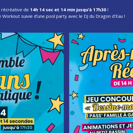
i récréative de
14h 14 sec et 14 min jusqu’à 17h30
!
e Workout suivie d’une pool party avec le DJ du Dragon d’Eau !