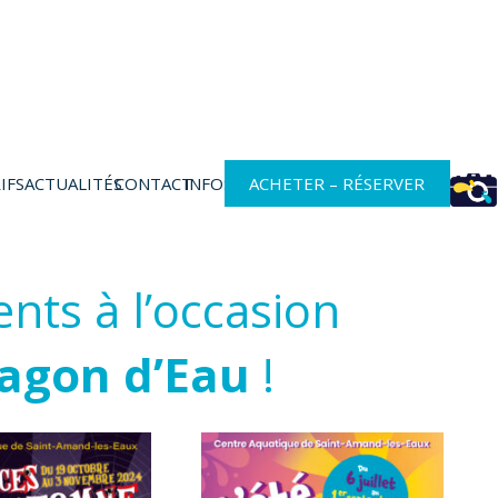
IFS
ACTUALITÉS
CONTACT
INFOS
ACHETER – RÉSERVER
nts à l’occasion
ragon d’Eau
!