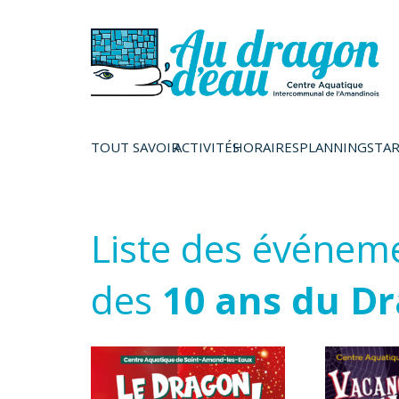
TOUT SAVOIR
ACTIVITÉS
HORAIRES
PLANNINGS
TAR
Liste des événeme
des
10 ans du D