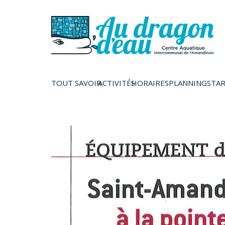
TOUT SAVOIR
ACTIVITÉS
HORAIRES
PLANNINGS
TAR