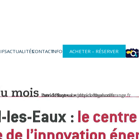
IFS
ACTUALITÉS
CONTACT
INFOS
ACHETER – RÉSERVER