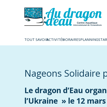
TOUT SAVOIR
ACTIVITÉS
HORAIRES
PLANNINGS
TAR
Nageons Solidaire p
Le dragon d’Eau organ
l’Ukraine » le 12 mars