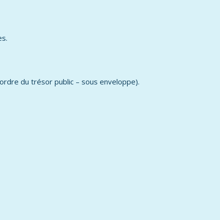
es.
’ordre du trésor public – sous enveloppe).