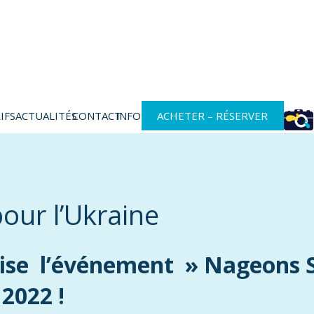
IFS
ACTUALITÉS
CONTACT
INFOS
ACHETER – RÉSERVER
our l’Ukraine
ise l’événement » Nageons S
 2022 !