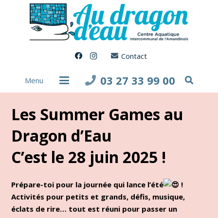
Contact
03 27 33 99 00
Menu
Les Summer Games au
Dragon d’Eau
C’est le 28 juin 2025
!
Prépare-toi pour la journée qui lance l’été
!
Activités pour petits et grands, défis, musique,
éclats de rire… tout est réuni pour passer un