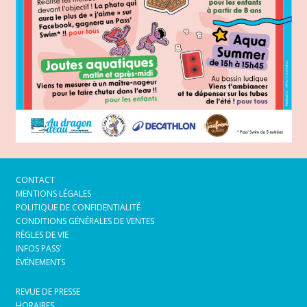
CONTACT
MENTIONS LÉGALES
POLITIQUE DE CONFIDENTIALITÉ
CONDITIONS GÉNÉRALES DE VENTES
RÈGLES DE VIE
INFOS PASS’
ÉVÉNEMENTS
REVUE DE PRESSE
HORAIRES