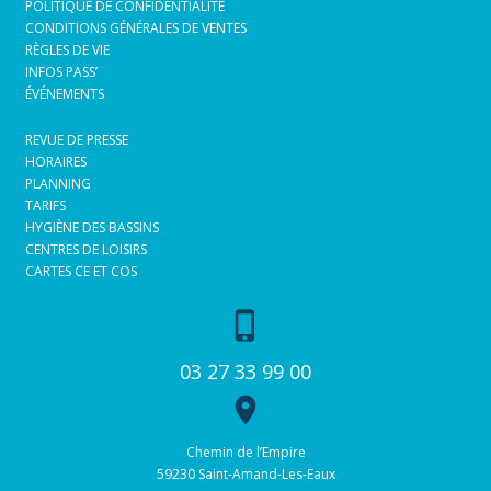
POLITIQUE DE CONFIDENTIALITÉ
CONDITIONS GÉNÉRALES DE VENTES
RÈGLES DE VIE
INFOS PASS’
ÉVÉNEMENTS
REVUE DE PRESSE
HORAIRES
PLANNING
TARIFS
HYGIÈNE DES BASSINS
CENTRES DE LOISIRS
CARTES CE ET COS
phone_iphone
03 27 33 99 00
place
Chemin de l’Empire
59230 Saint-Amand-Les-Eaux