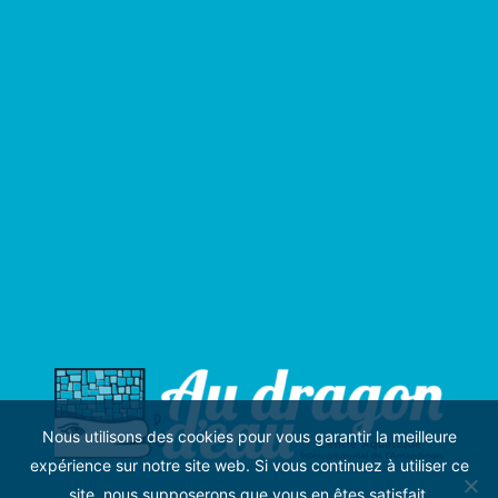
Nous utilisons des cookies pour vous garantir la meilleure
expérience sur notre site web. Si vous continuez à utiliser ce
site, nous supposerons que vous en êtes satisfait.