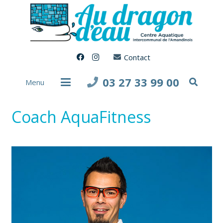
Contact
03 27 33 99 00
Menu
Coach AquaFitness