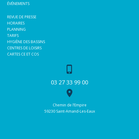
ÉVÉNEMENTS
REVUE DE PRESSE
HORAIRES
PLANNING
TARIFS
HYGIÈNE DES BASSINS
CENTRES DE LOISIRS
CARTES CE ET COS
phone_iphone
03 27 33 99 00
place
Chemin de l’Empire
59230 Saint-Amand-Les-Eaux