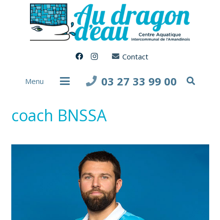
Contact
03 27 33 99 00
Menu
coach BNSSA