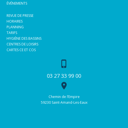
ÉVÉNEMENTS
REVUE DE PRESSE
HORAIRES
PLANNING
TARIFS
HYGIÈNE DES BASSINS
CENTRES DE LOISIRS
CARTES CE ET COS
phone_iphone
03 27 33 99 00
place
Chemin de l’Empire
59230 Saint-Amand-Les-Eaux