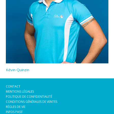
Kévin Quinzin
CONTACT
MENTIONS LÉGALES
POLITIQUE DE CONFIDENTIALITÉ
CONDITIONS GÉNÉRALES DE VENTES
RÈGLES DE VIE
INFOS PASS’