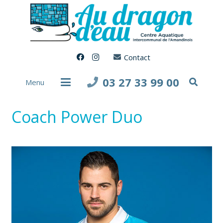
Contact
03 27 33 99 00
Menu
Coach Power Duo