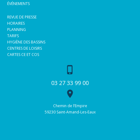
ÉVÉNEMENTS
REVUE DE PRESSE
HORAIRES
PLANNING
TARIFS
HYGIÈNE DES BASSINS
CENTRES DE LOISIRS
CARTES CE ET COS
phone_iphone
03 27 33 99 00
place
Chemin de l’Empire
59230 Saint-Amand-Les-Eaux