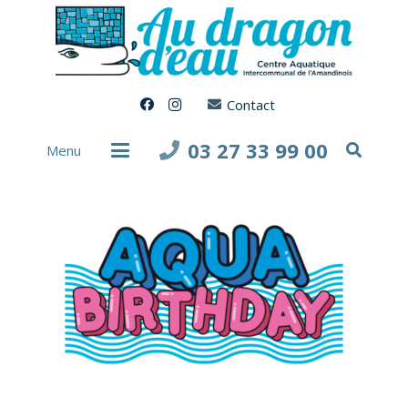
Contact
03 27 33 99 00
Menu