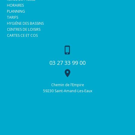
HORAIRES
PLANNING
TARIFS
HYGIÈNE DES BASSINS
CENTRES DE LOISIRS
CARTES CE ET COS
phone_iphone
03 27 33 99 00
place
Chemin de l’Empire
59230 Saint-Amand-Les-Eaux