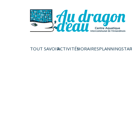
TOUT SAVOIR
ACTIVITÉS
HORAIRES
PLANNINGS
TAR