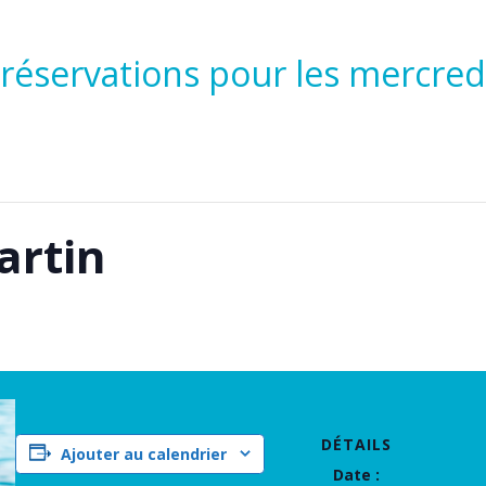
 réservations pour les mercre
artin
DÉTAILS
Ajouter au calendrier
Date :