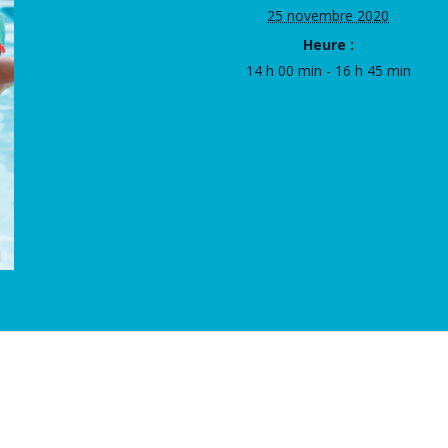
25 novembre 2020
Heure :
14 h 00 min - 16 h 45 min