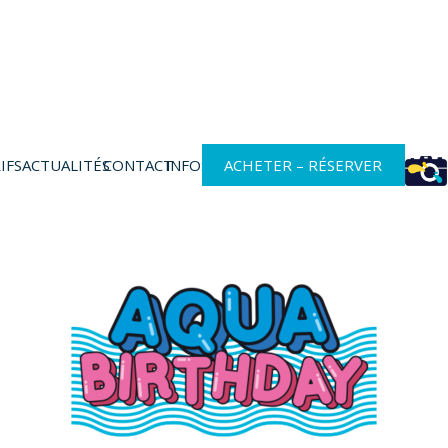
IFS
ACTUALITÉS
CONTACT
INFOS
ACHETER – RÉSERVER