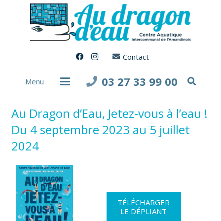
Contact
03 27 33 99 00
Menu
Au Dragon d’Eau, Jetez-vous à l’eau !
Du 4 septembre 2023 au 5 juillet
2024
TÉLÉCHARGER
LE DÉPLIANT