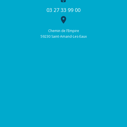
03 27 33 99 00
place
Chemin de l’Empire
59230 Saint-Amand-Les-Eaux