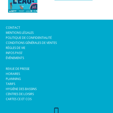
CONTACT
MENTIONS LÉGALES
POLITIQUE DE CONFIDENTIALITÉ
CONDITIONS GÉNÉRALES DE VENTES
RÈGLES DE VIE
INFOS PASS’
ÉVÉNEMENTS
REVUE DE PRESSE
HORAIRES
PLANNING
TARIFS
HYGIÈNE DES BASSINS
CENTRES DE LOISIRS
CARTES CE ET COS
phone_iphone