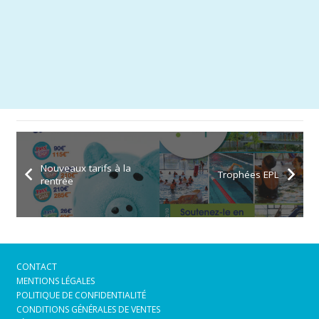
Nouveaux tarifs à la
Trophées EPL
rentrée
CONTACT
MENTIONS LÉGALES
POLITIQUE DE CONFIDENTIALITÉ
CONDITIONS GÉNÉRALES DE VENTES