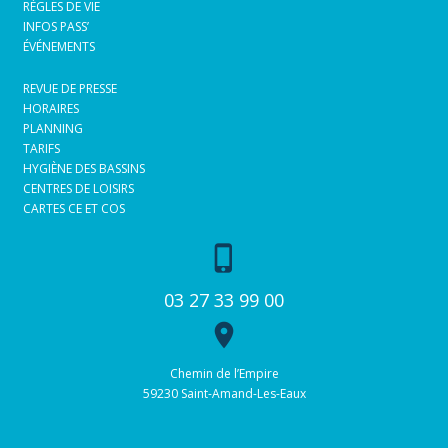
RÈGLES DE VIE
INFOS PASS’
ÉVÉNEMENTS
REVUE DE PRESSE
HORAIRES
PLANNING
TARIFS
HYGIÈNE DES BASSINS
CENTRES DE LOISIRS
CARTES CE ET COS
phone_iphone
03 27 33 99 00
place
Chemin de l’Empire
59230 Saint-Amand-Les-Eaux