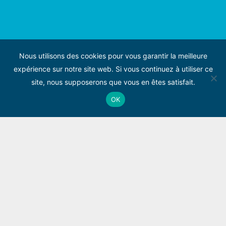
Nous utilisons des cookies pour vous garantir la meilleure
expérience sur notre site web. Si vous continuez à utiliser ce
site, nous supposerons que vous en êtes satisfait.
OK
© 2025
Dragon d’eau
– Centre Aquatique Amandinois –
Création de site :
AR Com