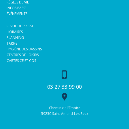
RÈGLES DE VIE
INFOS PASS’
ÉVÉNEMENTS
REVUE DE PRESSE
HORAIRES
PLANNING
TARIFS
HYGIÈNE DES BASSINS
CENTRES DE LOISIRS
CARTES CE ET COS
phone_iphone
03 27 33 99 00
place
Chemin de l’Empire
59230 Saint-Amand-Les-Eaux