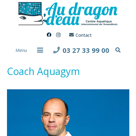
Contact
03 27 33 99 00
Menu
Coach Aquagym