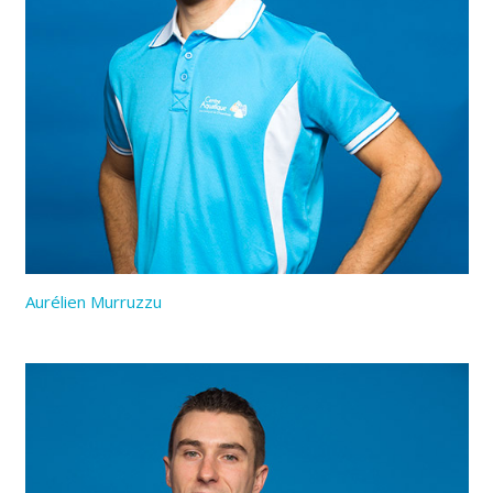
Aurélien Murruzzu