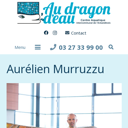
Contact
03 27 33 99 00
Menu
Aurélien Murruzzu