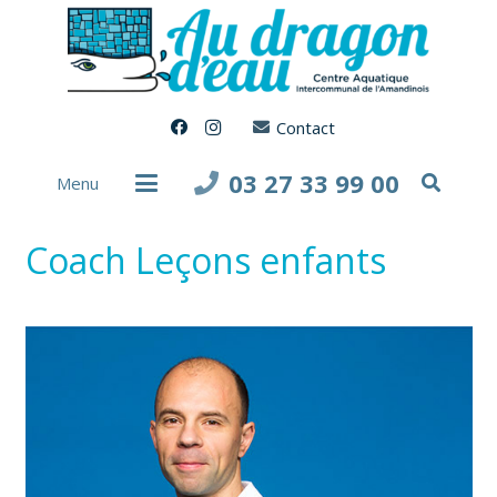
Contact
03 27 33 99 00
Menu
Coach Leçons enfants