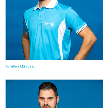
Aurélien Murruzzu