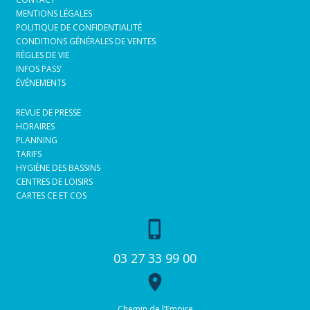
MENTIONS LÉGALES
POLITIQUE DE CONFIDENTIALITÉ
CONDITIONS GÉNÉRALES DE VENTES
RÈGLES DE VIE
INFOS PASS’
ÉVÉNEMENTS
REVUE DE PRESSE
HORAIRES
PLANNING
TARIFS
HYGIÈNE DES BASSINS
CENTRES DE LOISIRS
CARTES CE ET COS
phone_iphone
03 27 33 99 00
place
Chemin de l’Empire