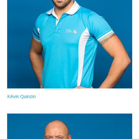
Kévin Quinzin