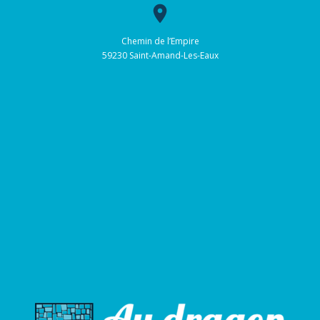
place
Chemin de l’Empire
59230 Saint-Amand-Les-Eaux