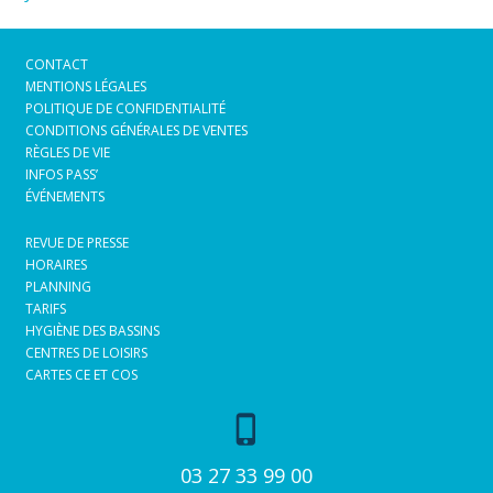
CONTACT
MENTIONS LÉGALES
POLITIQUE DE CONFIDENTIALITÉ
CONDITIONS GÉNÉRALES DE VENTES
RÈGLES DE VIE
INFOS PASS’
ÉVÉNEMENTS
REVUE DE PRESSE
HORAIRES
PLANNING
TARIFS
HYGIÈNE DES BASSINS
CENTRES DE LOISIRS
CARTES CE ET COS
phone_iphone
03 27 33 99 00