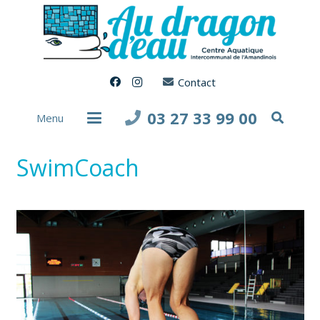
Contact
03 27 33 99 00
Menu
SwimCoach